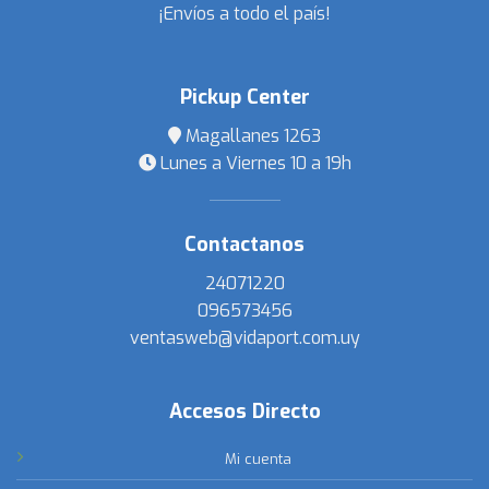
¡Envíos a todo el país!
Pickup Center
Magallanes 1263
Lunes a Viernes 10 a 19h
Contactanos
24071220
096573456
ventasweb@vidaport.com.uy
Accesos Directo
Mi cuenta