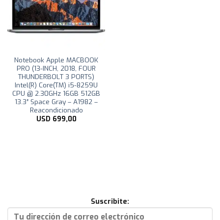
Notebook Apple MACBOOK
PRO (13-INCH, 2018, FOUR
THUNDERBOLT 3 PORTS)
Intel(R) Core(TM) i5-8259U
CPU @ 2.30GHz 16GB 512GB
13.3″ Space Gray – A1982 –
Reacondicionado
USD
699,00
Suscribite: