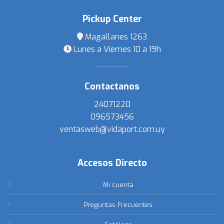
Pickup Center
Magallanes 1263
Lunes a Viernes 10 a 19h
Contactanos
24071220
096573456
ventasweb@vidaport.com.uy
Accesos Directo
Mi cuenta
Preguntas Frecuentes