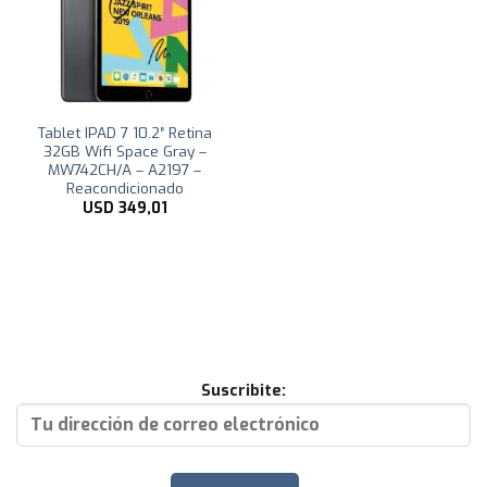
Tablet IPAD 7 10.2″ Retina
32GB Wifi Space Gray –
MW742CH/A – A2197 –
Reacondicionado
USD
349,01
Suscribite: