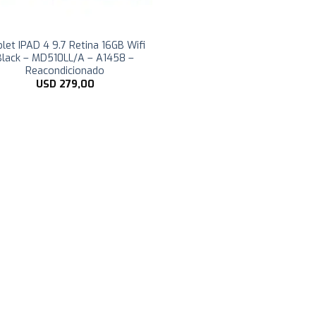
let IPAD 4 9.7 Retina 16GB Wifi
Black – MD510LL/A – A1458 –
Reacondicionado
USD
279,00