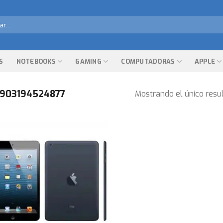
r
S
NOTEBOOKS
GAMING
COMPUTADORAS
APPLE
903194524877
Mostrando el único resu