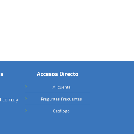
os
Accesos Directo
Mi cuenta
t.com.uy
Preguntas Frecuentes
Catálogo