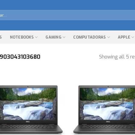
r
S
NOTEBOOKS
GAMING
COMPUTADORAS
APPLE
903043103680
Showing all 5 re