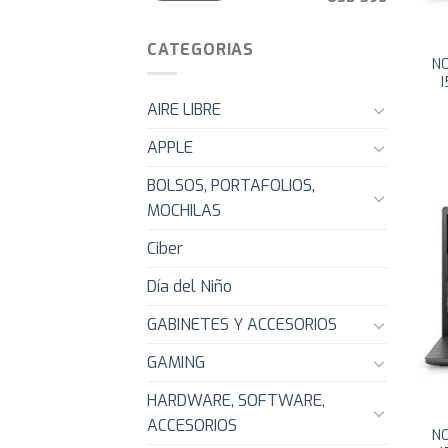
CATEGORIAS
N
AIRE LIBRE
APPLE
BOLSOS, PORTAFOLIOS,
MOCHILAS
Ciber
Día del Niño
GABINETES Y ACCESORIOS
GAMING
HARDWARE, SOFTWARE,
ACCESORIOS
N