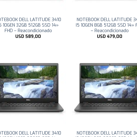
OTEBOOK DELL LATITUDE 3410
NOTEBOOK DELL LATITUDE 3
I5 10GEN 32GB 512GB SSD 14»
I5 10GEN 8GB 512GB SSD 14» 
FHD – Reacondicionado
– Reacondicionado
USD
589,00
USD
479,00
OTEBOOK DELL LATITUDE 3410
NOTEBOOK DELL LATITUDE 3