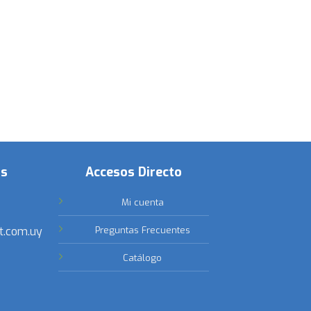
os
Accesos Directo
Mi cuenta
t.com.uy
Preguntas Frecuentes
Catálogo