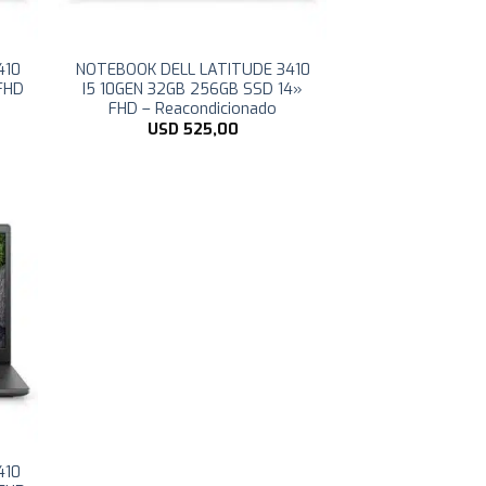
410
NOTEBOOK DELL LATITUDE 3410
FHD
I5 10GEN 32GB 256GB SSD 14»
FHD – Reacondicionado
USD
525,00
410