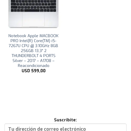
Notebook Apple MACBOOK
PRO Intel(R) Core(TM) i5-
7267U CPU @ 3.10GHz 8GB
256GB 13,3″ 2
THUNDERBOLT 4 PORTS
Silver – 2017 – A1708 –
Reacondicionado
USD
599,00
Suscribite: