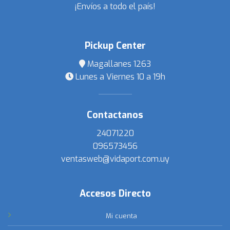
¡Envíos a todo el país!
Pickup Center
Magallanes 1263
Lunes a Viernes 10 a 19h
Contactanos
24071220
096573456
ventasweb@vidaport.com.uy
Accesos Directo
Mi cuenta