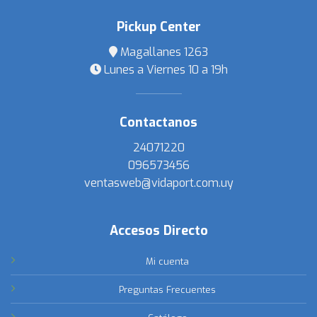
Pickup Center
Magallanes 1263
Lunes a Viernes 10 a 19h
Contactanos
24071220
096573456
ventasweb@vidaport.com.uy
Accesos Directo
Mi cuenta
Preguntas Frecuentes