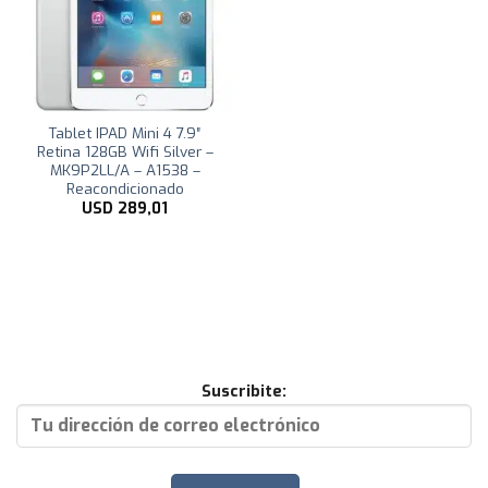
Tablet IPAD Mini 4 7.9″
Retina 128GB Wifi Silver –
MK9P2LL/A – A1538 –
Reacondicionado
USD
289,01
Suscribite: