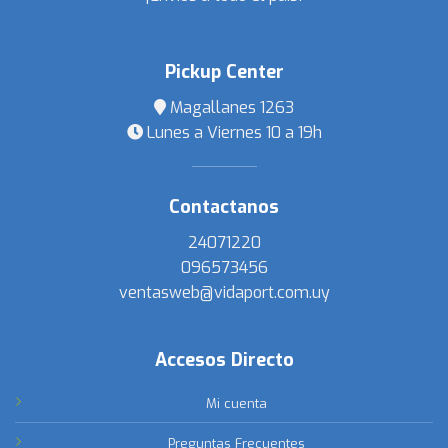
Pickup Center
Magallanes 1263
Lunes a Viernes 10 a 19h
Contactanos
24071220
096573456
ventasweb@vidaport.com.uy
Accesos Directo
Mi cuenta
Preguntas Frecuentes