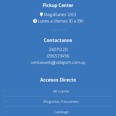
Pickup Center
Magallanes 1263
Lunes a Viernes 10 a 19h
Contactanos
24071220
096573456
ventasweb@vidaport.com.uy
Accesos Directo
Mi cuenta
Preguntas Frecuentes
Catálogo