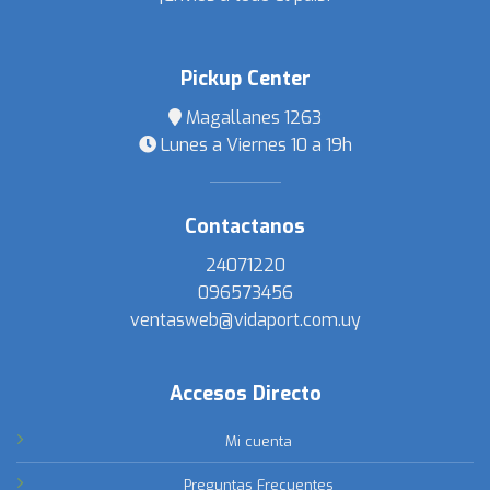
Pickup Center
Magallanes 1263
Lunes a Viernes 10 a 19h
Contactanos
24071220
096573456
ventasweb@vidaport.com.uy
Accesos Directo
Mi cuenta
Preguntas Frecuentes