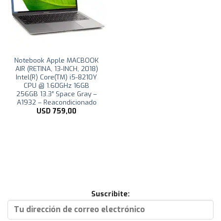
Notebook Apple MACBOOK
AIR (RETINA, 13-INCH, 2018)
Intel(R) Core(TM) i5-8210Y
CPU @ 1.60GHz 16GB
256GB 13.3″ Space Gray –
A1932 – Reacondicionado
USD
759,00
Suscribite: