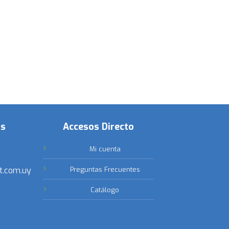
os
Accesos Directo
Mi cuenta
t.com.uy
Preguntas Frecuentes
Catálogo