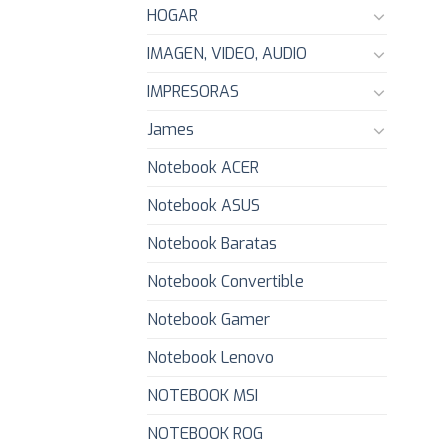
HOGAR
IMAGEN, VIDEO, AUDIO
IMPRESORAS
James
Notebook ACER
Notebook ASUS
Notebook Baratas
Notebook Convertible
Notebook Gamer
Notebook Lenovo
NOTEBOOK MSI
NOTEBOOK ROG