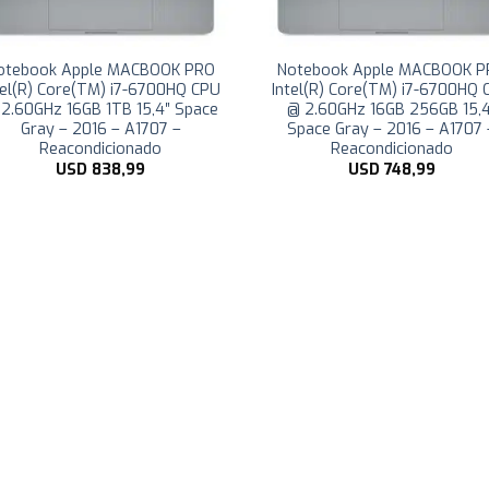
otebook Apple MACBOOK PRO
Notebook Apple MACBOOK P
tel(R) Core(TM) i7-6700HQ CPU
Intel(R) Core(TM) i7-6700HQ 
2.60GHz 16GB 1TB 15,4″ Space
@ 2.60GHz 16GB 256GB 15,4
Gray – 2016 – A1707 –
Space Gray – 2016 – A1707 
Reacondicionado
Reacondicionado
USD
838,99
USD
748,99