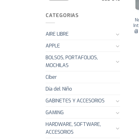
CATEGORIAS
N
In
@ 
AIRE LIBRE
APPLE
BOLSOS, PORTAFOLIOS,
MOCHILAS
Ciber
Día del Niño
GABINETES Y ACCESORIOS
GAMING
HARDWARE, SOFTWARE,
ACCESORIOS