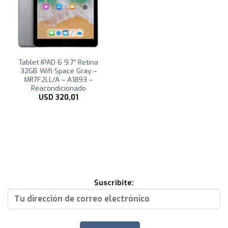
Tablet IPAD 6 9.7″ Retina
32GB Wifi Space Gray –
MR7F2LL/A – A1893 –
Reacondicionado
USD
320,01
Suscribite: