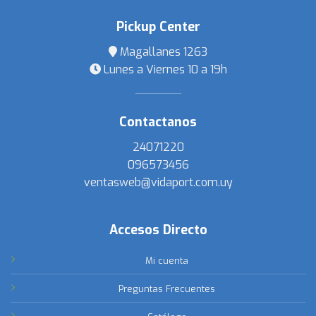
Pickup Center
Magallanes 1263
Lunes a Viernes 10 a 19h
Contactanos
24071220
096573456
ventasweb@vidaport.com.uy
Accesos Directo
Mi cuenta
Preguntas Frecuentes