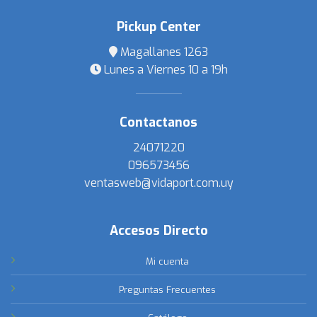
Pickup Center
Magallanes 1263
Lunes a Viernes 10 a 19h
Contactanos
24071220
096573456
ventasweb@vidaport.com.uy
Accesos Directo
Mi cuenta
Preguntas Frecuentes