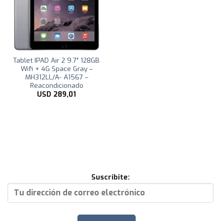
Tablet IPAD Air 2 9.7″ 128GB
Wifi + 4G Space Gray –
MH312LL/A- A1567 –
Reacondicionado
USD
289,01
Suscribite: