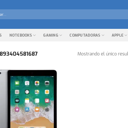
r
S
NOTEBOOKS
GAMING
COMPUTADORAS
APPLE
893404581687
Mostrando el único resu