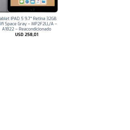
ablet IPAD 5 9.7″ Retina 32GB
ifi Space Gray – MP2F2LL/A –
A1822 – Reacondicionado
USD
258,01