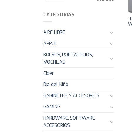
CATEGORIAS
T
W
AIRE LIBRE
APPLE
BOLSOS, PORTAFOLIOS,
MOCHILAS
Ciber
Día del Niño
GABINETES Y ACCESORIOS
GAMING
HARDWARE, SOFTWARE,
ACCESORIOS