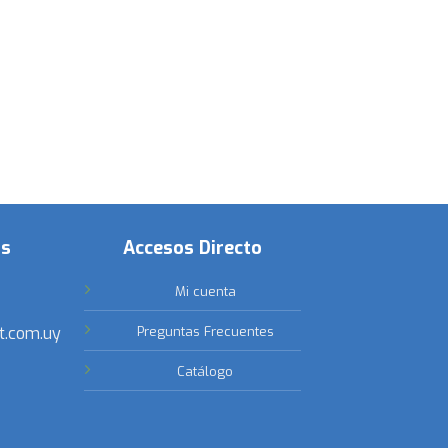
os
Accesos Directo
Mi cuenta
t.com.uy
Preguntas Frecuentes
Catálogo