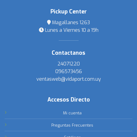
Pickup Center
Magallanes 1263
Lunes a Viernes 10 a 19h
Contactanos
24071220
096573456
ventasweb@vidaport.com.uy
Accesos Directo
Mi cuenta
Preguntas Frecuentes