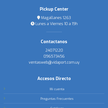
Pickup Center
Magallanes 1263
Lunes a Viernes 10 a 19h
Contactanos
24071220
096573456
ventasweb@vidaport.com.uy
Accesos Directo
Mi cuenta
Preguntas Frecuentes