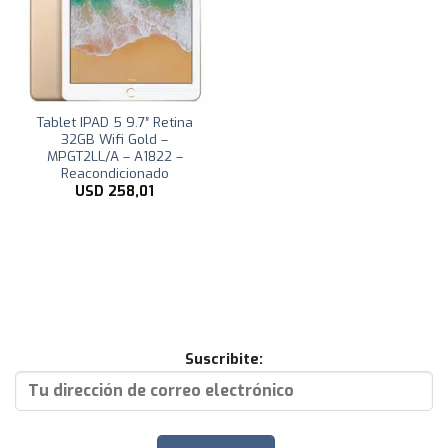
Tablet IPAD 5 9.7″ Retina
32GB Wifi Gold –
MPGT2LL/A – A1822 –
Reacondicionado
USD
258,01
Suscribite: