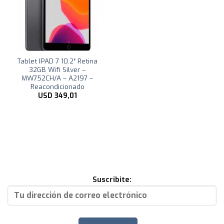
Tablet IPAD 7 10.2″ Retina
32GB Wifi Silver –
MW752CH/A – A2197 –
Reacondicionado
USD
349,01
Suscribite: