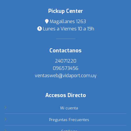
Pickup Center
Magallanes 1263
Lunes a Viernes 10 a 19h
Contactanos
24071220
096573456
ventasweb@vidaport.com.uy
Accesos Directo
Mi cuenta
Preguntas Frecuentes