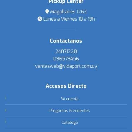
Pickup Center
Magallanes 1263
Lunes a Viernes 10 a 19h
Contactanos
24071220
096573456
ventasweb@vidaport.com.uy
Accesos Directo
Mi cuenta
Preguntas Frecuentes
Catálogo