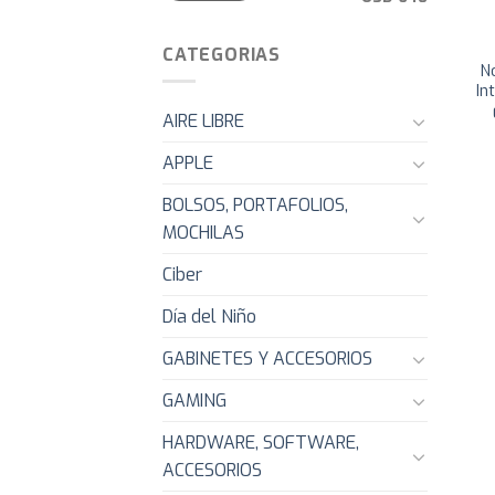
CATEGORIAS
N
In
AIRE LIBRE
APPLE
BOLSOS, PORTAFOLIOS,
MOCHILAS
Ciber
Día del Niño
GABINETES Y ACCESORIOS
GAMING
HARDWARE, SOFTWARE,
ACCESORIOS