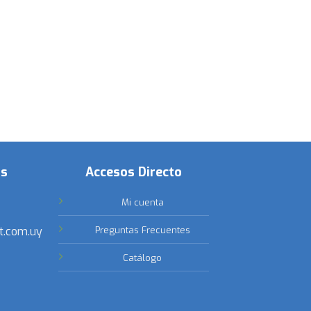
os
Accesos Directo
Mi cuenta
t.com.uy
Preguntas Frecuentes
Catálogo