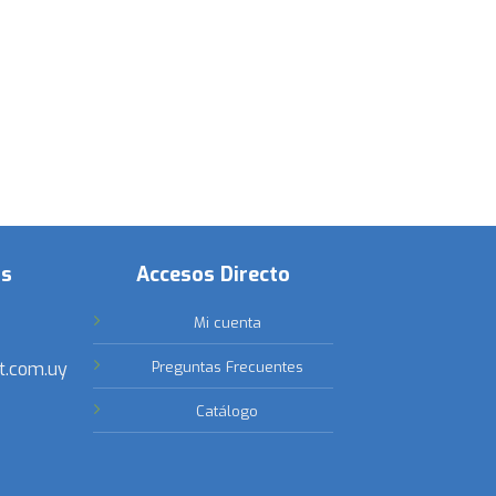
os
Accesos Directo
Mi cuenta
t.com.uy
Preguntas Frecuentes
Catálogo