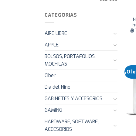
CATEGORIAS
N
I
@ 
AIRE LIBRE
APPLE
BOLSOS, PORTAFOLIOS,
MOCHILAS
¡Ofe
Ciber
Día del Niño
GABINETES Y ACCESORIOS
GAMING
HARDWARE, SOFTWARE,
ACCESORIOS