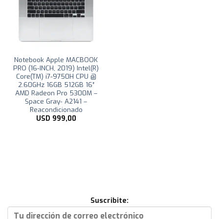
Notebook Apple MACBOOK
PRO (16-INCH, 2019) Intel(R)
Core(TM) i7-9750H CPU @
2.60GHz 16GB 512GB 16″
AMD Radeon Pro 5300M –
Space Gray- A2141 –
Reacondicionado
USD
999,00
Suscribite: