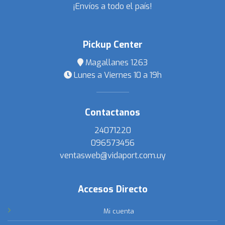
¡Envíos a todo el país!
Pickup Center
Magallanes 1263
Lunes a Viernes 10 a 19h
Contactanos
24071220
096573456
ventasweb@vidaport.com.uy
Accesos Directo
Mi cuenta