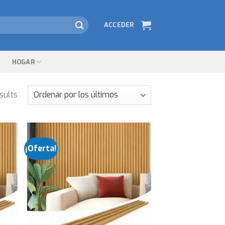
ACCEDER
HOGAR
sults
¡Oferta!