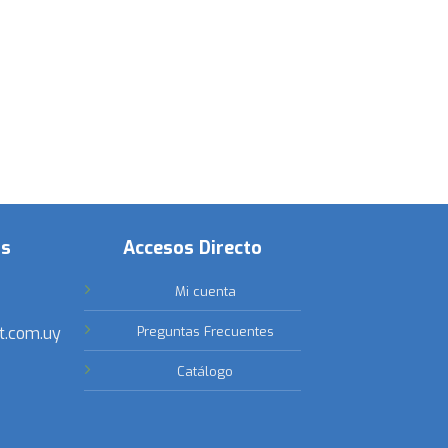
os
Accesos Directo
Mi cuenta
t.com.uy
Preguntas Frecuentes
Catálogo