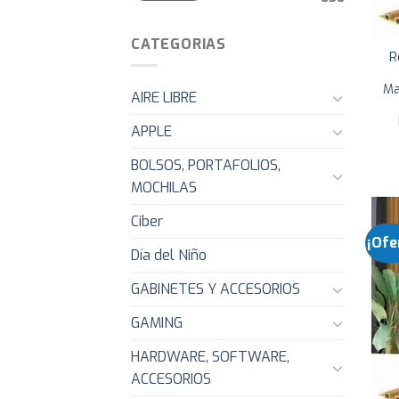
CATEGORIAS
R
Ma
AIRE LIBRE
APPLE
BOLSOS, PORTAFOLIOS,
MOCHILAS
Ciber
¡Ofe
Día del Niño
GABINETES Y ACCESORIOS
GAMING
HARDWARE, SOFTWARE,
ACCESORIOS