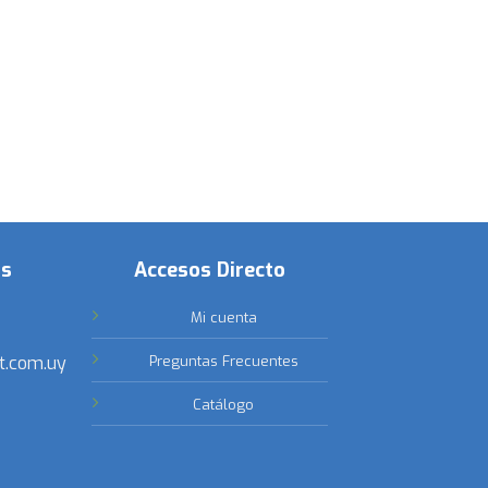
os
Accesos Directo
Mi cuenta
t.com.uy
Preguntas Frecuentes
Catálogo