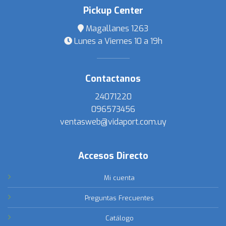
Pickup Center
Magallanes 1263
Lunes a Viernes 10 a 19h
Contactanos
24071220
096573456
ventasweb@vidaport.com.uy
Accesos Directo
Mi cuenta
Preguntas Frecuentes
Catálogo