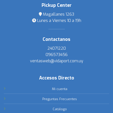
Pickup Center
Magallanes 1263
Lunes a Viernes 10 a 19h
Contactanos
24071220
096573456
ventasweb@vidaport.com.uy
Accesos Directo
Mi cuenta
Preguntas Frecuentes
Catálogo