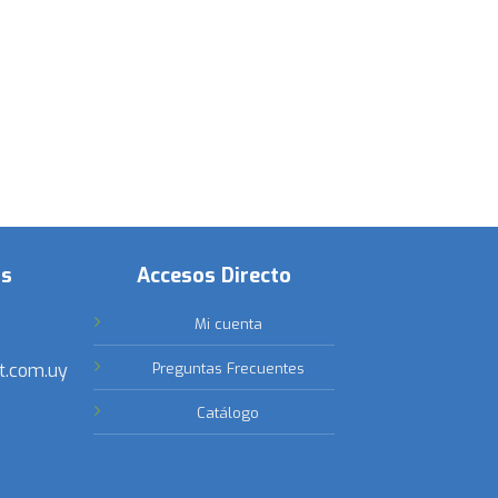
os
Accesos Directo
Mi cuenta
t.com.uy
Preguntas Frecuentes
Catálogo