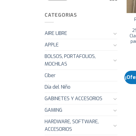
CATEGORIAS
2
AIRE LIBRE
Cl
pa
APPLE
BOLSOS, PORTAFOLIOS,
MOCHILAS
Ciber
¡Ofe
Día del Niño
GABINETES Y ACCESORIOS
GAMING
HARDWARE, SOFTWARE,
ACCESORIOS