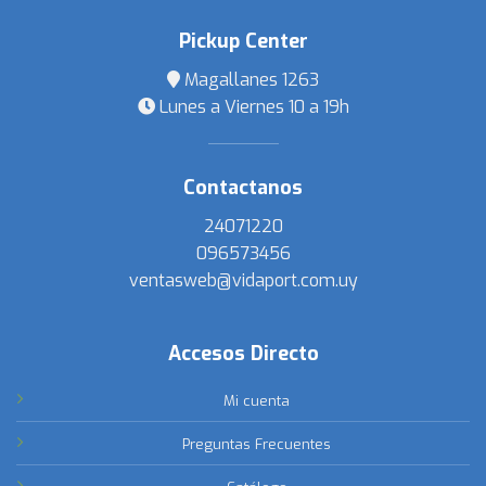
Pickup Center
Magallanes 1263
Lunes a Viernes 10 a 19h
Contactanos
24071220
096573456
ventasweb@vidaport.com.uy
Accesos Directo
Mi cuenta
Preguntas Frecuentes