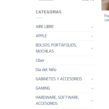
CATEGORIAS
Es
Le
AIRE LIBRE
APPLE
BOLSOS, PORTAFOLIOS,
MOCHILAS
Ciber
Día del Niño
GABINETES Y ACCESORIOS
GAMING
HARDWARE, SOFTWARE,
ACCESORIOS