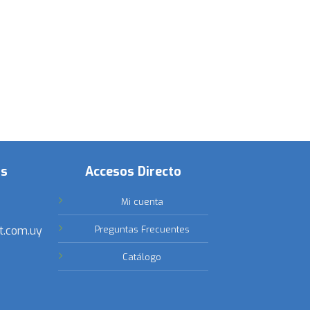
os
Accesos Directo
Mi cuenta
t.com.uy
Preguntas Frecuentes
Catálogo