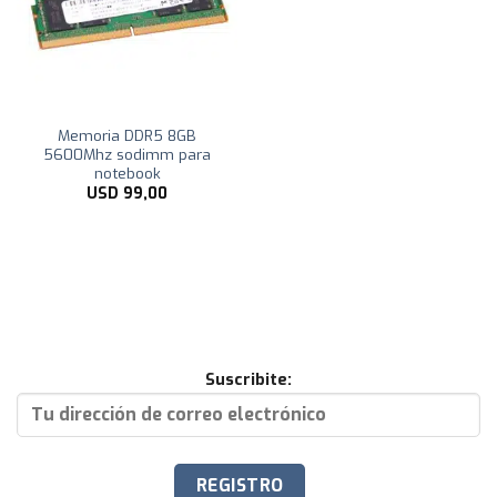
Memoria DDR5 8GB
5600Mhz sodimm para
notebook
USD
99,00
Suscribite: