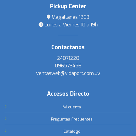
Pickup Center
Magallanes 1263
Lunes a Viernes 10 a 19h
Contactanos
24071220
096573456
ventasweb@vidaport.com.uy
Accesos Directo
Mi cuenta
Preguntas Frecuentes
Catálogo