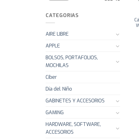
CATEGORIAS
C
W
AIRE LIBRE
APPLE
BOLSOS, PORTAFOLIOS,
MOCHILAS
Ciber
Día del Niño
GABINETES Y ACCESORIOS
GAMING
HARDWARE, SOFTWARE,
ACCESORIOS