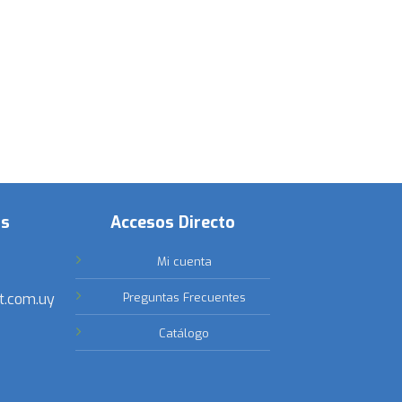
os
Accesos Directo
Mi cuenta
t.com.uy
Preguntas Frecuentes
Catálogo