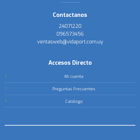
Contactanos
24071220
096573456
ventasweb@vidaport.com.uy
Accesos Directo
Mi cuenta
Preguntas Frecuentes
Catálogo