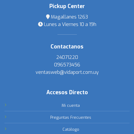
Pickup Center
Magallanes 1263
Lunes a Viernes 10 a 19h
Contactanos
24071220
096573456
ventasweb@vidaport.com.uy
Accesos Directo
Mi cuenta
Preguntas Frecuentes
Catálogo