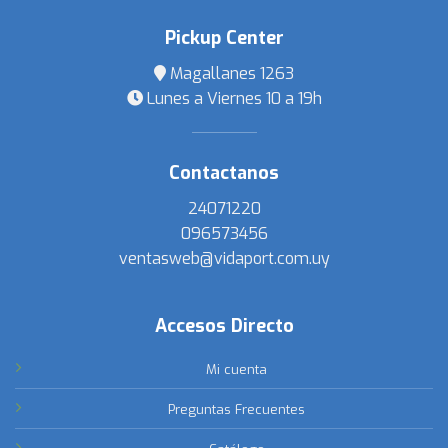
Pickup Center
Magallanes 1263
Lunes a Viernes 10 a 19h
Contactanos
24071220
096573456
ventasweb@vidaport.com.uy
Accesos Directo
Mi cuenta
Preguntas Frecuentes