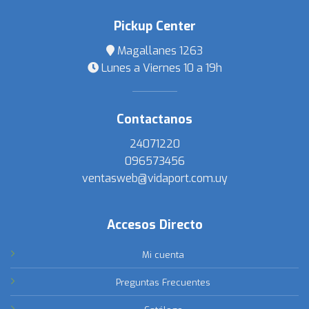
Pickup Center
Magallanes 1263
Lunes a Viernes 10 a 19h
Contactanos
24071220
096573456
ventasweb@vidaport.com.uy
Accesos Directo
Mi cuenta
Preguntas Frecuentes