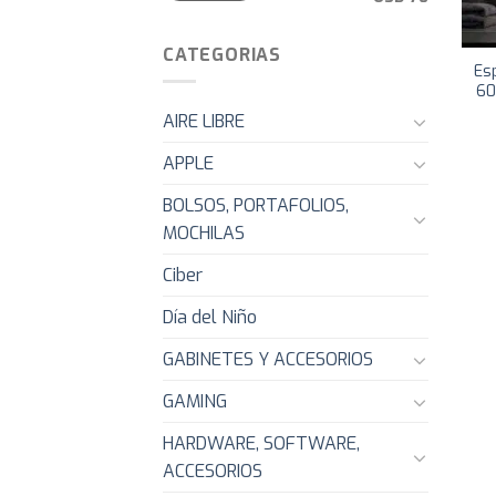
CATEGORIAS
Es
60
AIRE LIBRE
APPLE
BOLSOS, PORTAFOLIOS,
MOCHILAS
Ciber
Día del Niño
GABINETES Y ACCESORIOS
GAMING
HARDWARE, SOFTWARE,
ACCESORIOS