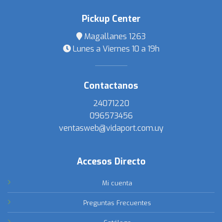
Pickup Center
Magallanes 1263
Lunes a Viernes 10 a 19h
Contactanos
24071220
096573456
ventasweb@vidaport.com.uy
Accesos Directo
Mi cuenta
Preguntas Frecuentes