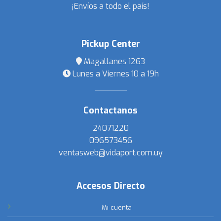
¡Envíos a todo el país!
Pickup Center
Magallanes 1263
Lunes a Viernes 10 a 19h
Contactanos
24071220
096573456
ventasweb@vidaport.com.uy
Accesos Directo
Mi cuenta