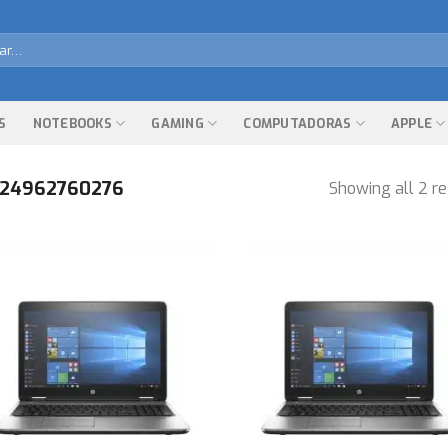
r
S
NOTEBOOKS
GAMING
COMPUTADORAS
APPLE
24962760276
Showing all 2 re