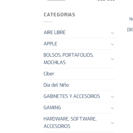
CATEGORIAS
N
(8
AIRE LIBRE
APPLE
BOLSOS, PORTAFOLIOS,
MOCHILAS
Ciber
Día del Niño
GABINETES Y ACCESORIOS
GAMING
HARDWARE, SOFTWARE,
ACCESORIOS