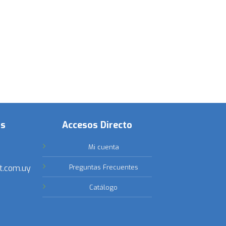
os
Accesos Directo
Mi cuenta
t.com.uy
Preguntas Frecuentes
Catálogo