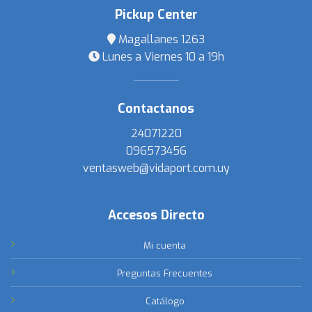
Pickup Center
Magallanes 1263
Lunes a Viernes 10 a 19h
Contactanos
24071220
096573456
ventasweb@vidaport.com.uy
Accesos Directo
Mi cuenta
Preguntas Frecuentes
Catálogo