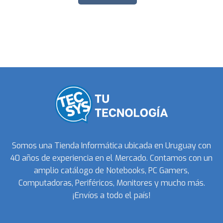
Somos una Tienda Informática ubicada en Uruguay con
40 años de experiencia en el Mercado. Contamos con un
amplio catálogo de Notebooks, PC Gamers,
Computadoras, Periféricos, Monitores y mucho más.
¡Envíos a todo el país!