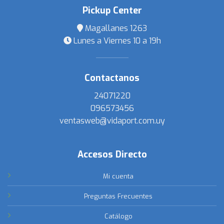
Pickup Center
Magallanes 1263
Lunes a Viernes 10 a 19h
Contactanos
24071220
096573456
ventasweb@vidaport.com.uy
Accesos Directo
Mi cuenta
Preguntas Frecuentes
Catálogo