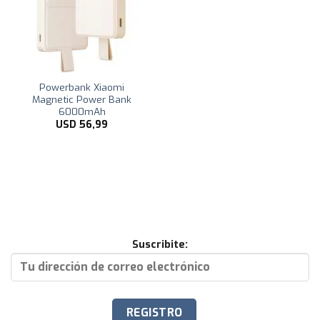
Powerbank Xiaomi
Magnetic Power Bank
6000mAh
USD
56,99
Suscribite: