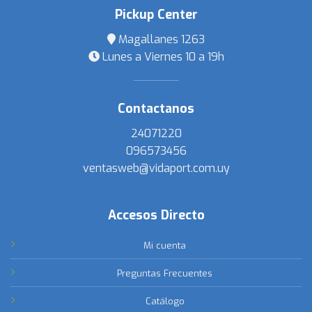
Pickup Center
Magallanes 1263
Lunes a Viernes 10 a 19h
Contactanos
24071220
096573456
ventasweb@vidaport.com.uy
Accesos Directo
Mi cuenta
Preguntas Frecuentes
Catálogo