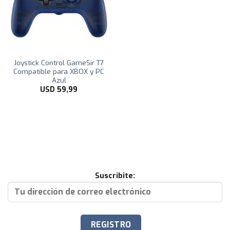
Joystick Control GameSir T7
Compatible para XBOX y PC
Azul
USD
59,99
Suscribite: