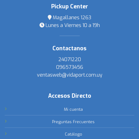
Pickup Center
Magallanes 1263
Lunes a Viernes 10 a 19h
Contactanos
24071220
096573456
ventasweb@vidaport.com.uy
Accesos Directo
Mi cuenta
Preguntas Frecuentes
Catálogo