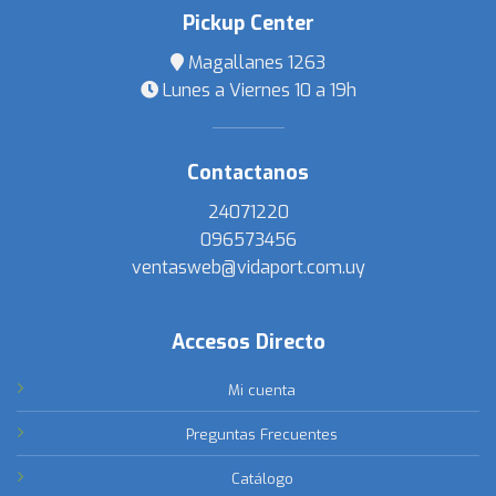
Pickup Center
Magallanes 1263
Lunes a Viernes 10 a 19h
Contactanos
24071220
096573456
ventasweb@vidaport.com.uy
Accesos Directo
Mi cuenta
Preguntas Frecuentes
Catálogo