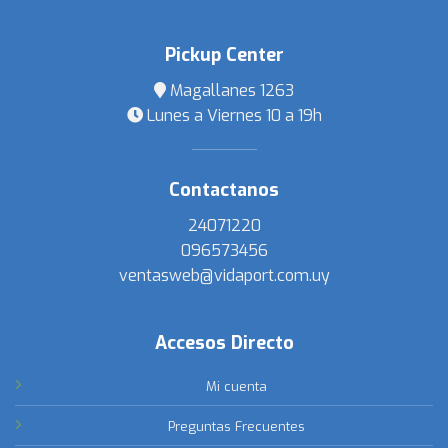
Pickup Center
Magallanes 1263
Lunes a Viernes 10 a 19h
Contactanos
24071220
096573456
ventasweb@vidaport.com.uy
Accesos Directo
Mi cuenta
Preguntas Frecuentes