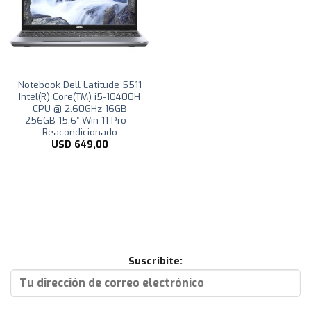
Notebook Dell Latitude 5511
Intel(R) Core(TM) i5-10400H
CPU @ 2.60GHz 16GB
256GB 15,6″ Win 11 Pro –
Reacondicionado
USD
649,00
Suscribite: