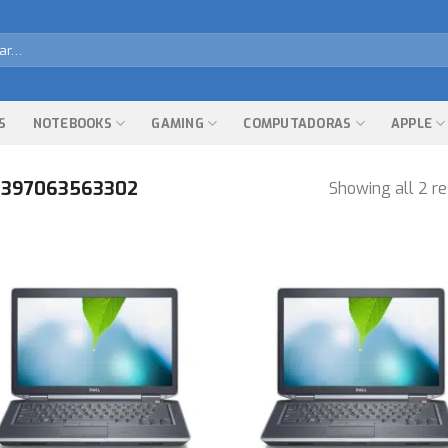
r
S
NOTEBOOKS
GAMING
COMPUTADORAS
APPLE
397063563302
Showing all 2 re