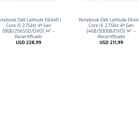
otebook Dell Latitude E6440 |
Notebook Dell Latitude E644
Core i5 2.7GHz 4ª Gen
Core i5 2.7GHz 4ª Gen
(8GB/256SSD/DVD) 14″ –
(4GB/500GB/DVD) 14″ –
Recertificado
Recertificado
USD
228,99
USD
211,99