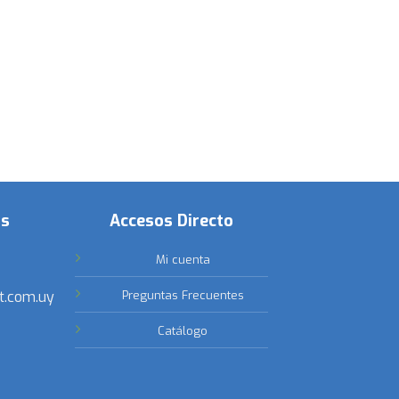
os
Accesos Directo
Mi cuenta
t.com.uy
Preguntas Frecuentes
Catálogo