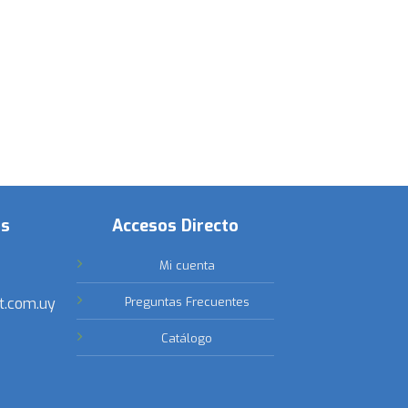
os
Accesos Directo
Mi cuenta
t.com.uy
Preguntas Frecuentes
Catálogo