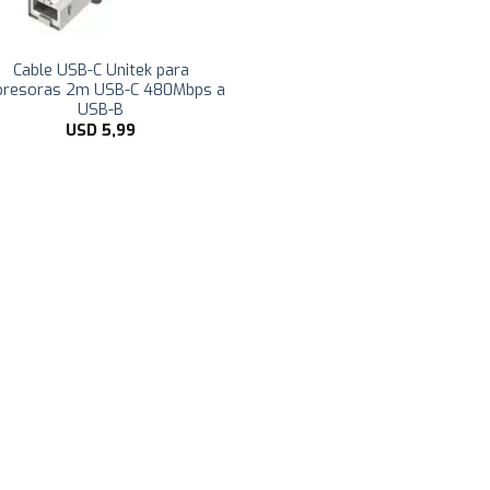
Cable USB-C Unitek para
presoras 2m USB-C 480Mbps a
USB-B
USD
5,99