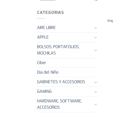
CATEGORIAS
Im
AIRE LIBRE
APPLE
BOLSOS, PORTAFOLIOS,
MOCHILAS
Ciber
Día del Niño
GABINETES Y ACCESORIOS
GAMING
HARDWARE, SOFTWARE,
ACCESORIOS