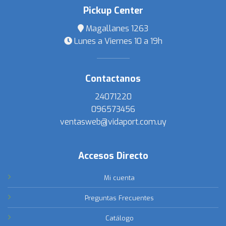
Pickup Center
Magallanes 1263
Lunes a Viernes 10 a 19h
Contactanos
24071220
096573456
ventasweb@vidaport.com.uy
Accesos Directo
Mi cuenta
Preguntas Frecuentes
Catálogo