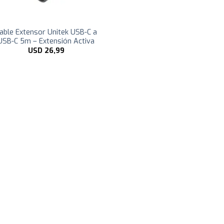
able Extensor Unitek USB-C a
USB-C 5m – Extensión Activa
USD
26,99