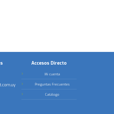
os
Accesos Directo
Mi cuenta
t.com.uy
Preguntas Frecuentes
Catálogo