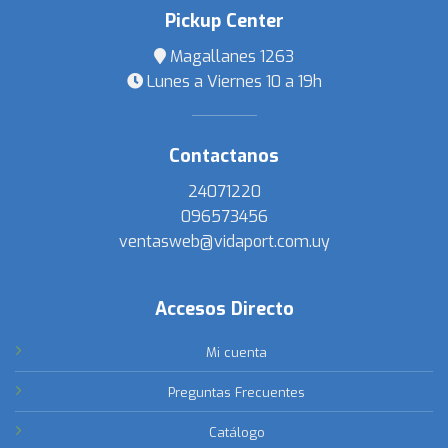
Pickup Center
Magallanes 1263
Lunes a Viernes 10 a 19h
Contactanos
24071220
096573456
ventasweb@vidaport.com.uy
Accesos Directo
Mi cuenta
Preguntas Frecuentes
Catálogo