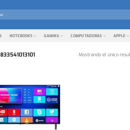
r
S
NOTEBOOKS
GAMING
COMPUTADORAS
APPLE
833541013101
Mostrando el único resu