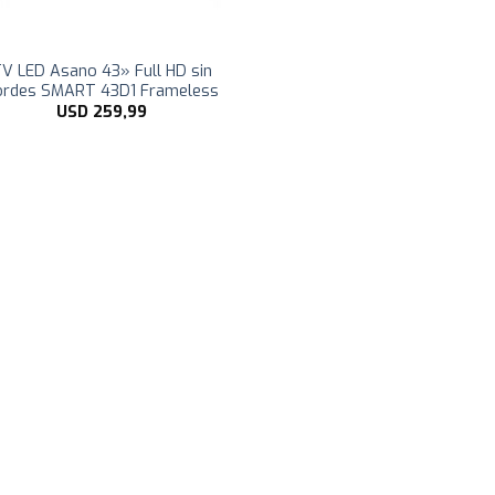
V LED Asano 43» Full HD sin
ordes SMART 43D1 Frameless
USD
259,99