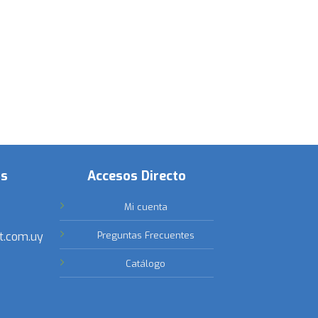
os
Accesos Directo
Mi cuenta
t.com.uy
Preguntas Frecuentes
Catálogo