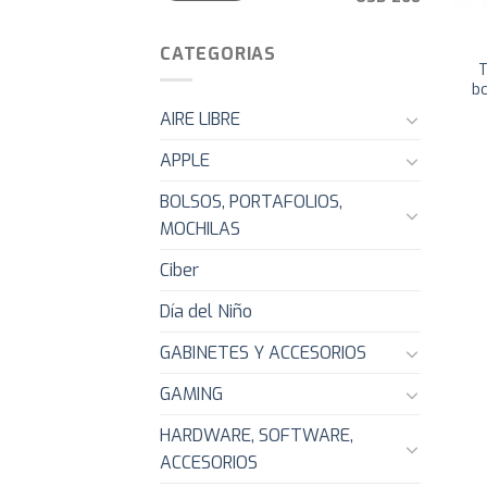
CATEGORIAS
T
b
AIRE LIBRE
APPLE
BOLSOS, PORTAFOLIOS,
MOCHILAS
Ciber
Día del Niño
GABINETES Y ACCESORIOS
GAMING
HARDWARE, SOFTWARE,
ACCESORIOS