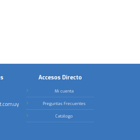
os
Accesos Directo
Mi cuenta
t.com.uy
Preguntas Frecuentes
Catálogo