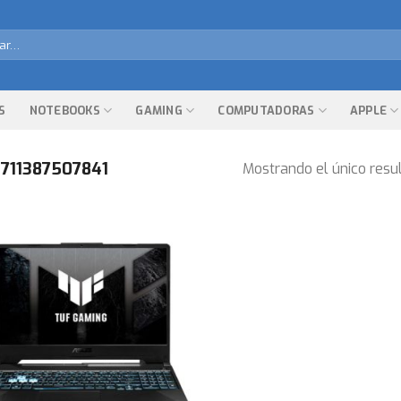
r
S
NOTEBOOKS
GAMING
COMPUTADORAS
APPLE
711387507841
Mostrando el único resu