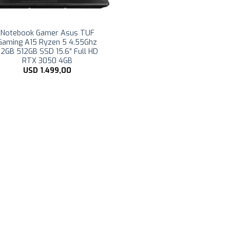
Notebook Gamer Asus TUF
Gaming A15 Ryzen 5 4.55Ghz
32GB 512GB SSD 15.6″ Full HD
RTX 3050 4GB
USD
1.499,00